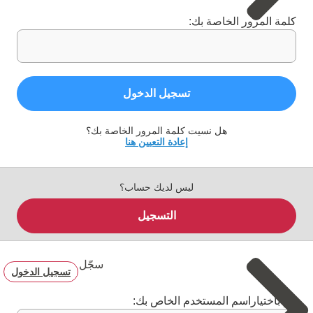
كلمة المرور الخاصة بك:
تسجيل الدخول
هل نسيت كلمة المرور الخاصة بك؟
إعادة التعيين هنا
ليس لديك حساب؟
التسجيل
سجّل
تسجيل الدخول
قم باختياراسم المستخدم الخاص بك: