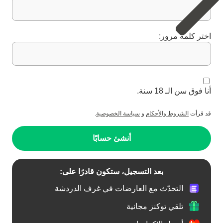
اختر كلمة مرور:
أنا فوق سن الـ 18 سنة.
قد قرأت
الشروط والأحكام
و
سياسة الخصوصية
.
أنشئ حسابًا
بعد التسجيل، ستكون قادرًا على:
التحدّث مع العارضات في غرف الدردشة
تلقي توكنز مجانية