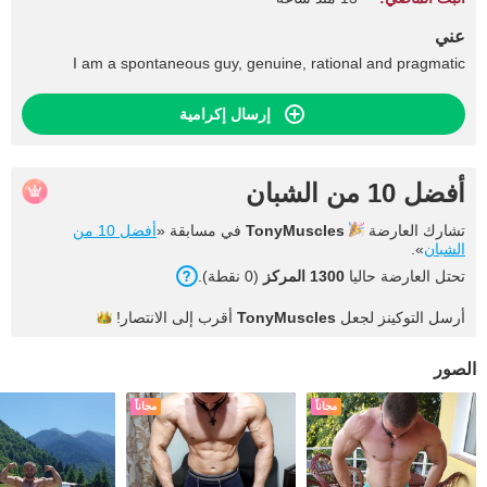
عني
I am a spontaneous guy, genuine, rational and pragmatic
إرسال إكرامية
أفضل 10 من الشبان
تشارك العارضة
TonyMuscles
في مسابقة «
أفضل 10 من
الشبان
».
تحتل العارضة حاليا
1300 المركز
(0 نقطة).
أرسل التوكينز لجعل
TonyMuscles
أقرب إلى
الانتصار!
الصور
مجاناً
مجاناً