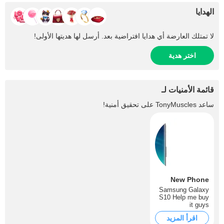
الهدايا
لا تمتلك العارضة أي هدايا افتراضية بعد. أرسل لها هديتها الأولى!
اختر هدية
قائمة الأمنيات لـ
ساعد
TonyMuscles
على تحقيق أمنية!
New Phone
Samsung Galaxy
S10 Help me buy
it guys
اقرأ المزيد