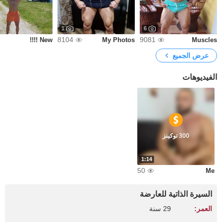
1
6
8104
9081
New !!!!
My Photos
Muscles
عرض الجميع
الفيديوهات
300 توكينز
1:14
50
Me
السيرة الذاتية للعارضة
العمر:
29 سنة