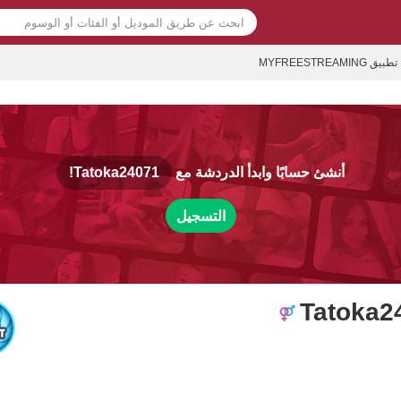
تطبيق MYFREESTREAMING
أنشئ حسابًا وابدأ الدردشة مع
Tatoka24071!
التسجيل
Tatoka2