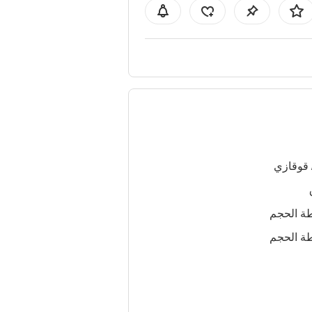
 قوقازي
ة الحجم
ة الحجم