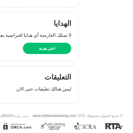
الهدايا
لا تمتلك العارضة أي هدايا افتراضية بعد
اختر هدية
التعليقات
ليس هنالك تعليقات حتى الان
© جميع الحقوق محفوظة. 2026
www.myfreestreaming.com
يرجى زيارة
EPOCH
و