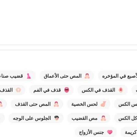
أصبع في المؤخره
المص حتى الأعماق
قضيب صنا
القذف في الكس
قذف في الفم
القذف 
س الكس
لحس الخصية
المص حتى القذف
أكل الكس
مص القضيب
الجلوس على الوجه
كريمة
جنس الأزواج