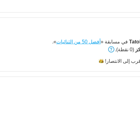
Tato
في مسابقة «
أفضل 50 من الثنائيات
».
(0 نقطة).
رب إلى
الانتصار!