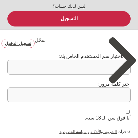
ليس لديك حساب؟
التسجيل
سجّل
تسجيل الدخول
قم باختياراسم المستخدم الخاص بك:
اختر كلمة مرور:
أنا فوق سن الـ 18 سنة.
قد قرأت
الشروط والأحكام
و
سياسة الخصوصية
.