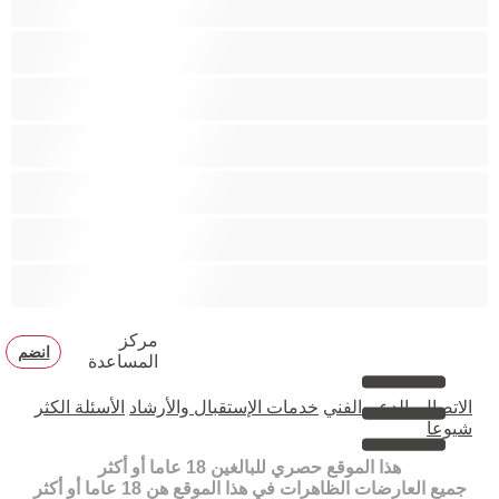
زوجان
قضيب كبير
كلية
مثليّ الجنس
مستقيم
مفتولة العضلات
مركز
انضم
المساعدة
الاتصال بالدعم الفني
خدمات الإستقبال والأرشاد
الأسئلة الكثر
شيوعا
هذا الموقع حصري للبالغين 18 عاما أو أكثر
جميع العارضات الظاهرات في هذا الموقع هن 18 عاما أو أكثر