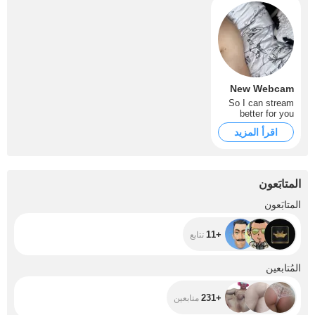
New Webcam
So I can stream
better for you
اقرأ المزيد
المتابَعون
+11
المتابَعون
+11
تتابع
+231
المُتابعين
+231
متابعين