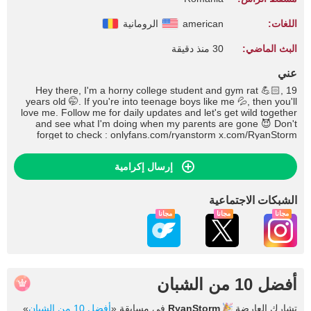
اللغات:
american
الرومانية
البث الماضي:
30 منذ دقيقة
عني
Hey there, I'm a horny college student and gym rat 💪🏻, 19
years old 🤭. If you're into teenage boys like me 💦, then you'll
love me. Follow me for daily updates and let's get wild together
and see what I'm doing when my parents are gone 😈 Don't
forget to check : onlyfans.com/ryanstorm x.com/RyanStorm_
إرسال إكرامية
الشبكات الاجتماعية
مجاناً
مجاناً
مجاناً
أفضل 10 من الشبان
تشارك العارضة
RyanStorm
في مسابقة «
أفضل 10 من الشبان
».