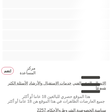
زوجان
قضيب كبير
كلية
مثليّ الجنس
مستقيم
مفتولة العضلات
مركز
انضم
المساعدة
الاتصال بالدعم الفني
خدمات الإستقبال والأرشاد
الأسئلة الكثر
شيوعا
هذا الموقع حصري للبالغين 18 عاما أو أكثر
جميع العارضات الظاهرات في هذا الموقع هن 18 عاما أو أكثر
سياسة الخصوصية
الشروط والأحكام
2257