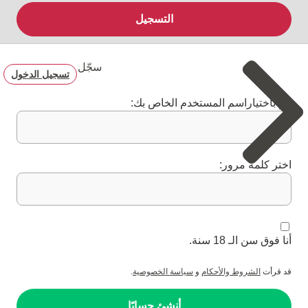
التسجيل
سجّل
تسجيل الدخول
قم باختياراسم المستخدم الخاص بك:
اختر كلمة مرور:
أنا فوق سن الـ 18 سنة.
قد قرأت
الشروط والأحكام
و
سياسة الخصوصية
.
أنشئ حسابًا