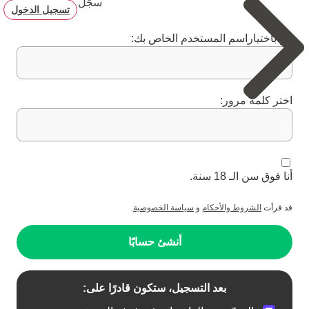
سجّل
تسجيل الدخول
قم باختياراسم المستخدم الخاص بك:
اختر كلمة مرور:
أنا فوق سن الـ 18 سنة.
قد قرأت
الشروط والأحكام
و
سياسة الخصوصية
.
أنشئ حسابًا
بعد التسجيل، ستكون قادرًا على: