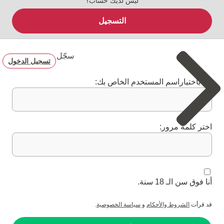
ليس لديك حساب؟
التسجيل
سجّل
تسجيل الدخول
قم باختياراسم المستخدم الخاص بك:
اختر كلمة مرور:
أنا فوق سن الـ 18 سنة.
قد قرأت
الشروط والأحكام
و
سياسة الخصوصية
.