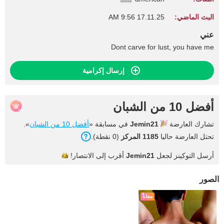
البث الماضي:
17.11.25 9:56 AM
عني
Dont carve for lust, you have me
إرسال إكرامية
أفضل 10 من الشبان
تشارك العارضة
Jemin21
في مسابقة «
أفضل 10 من الشبان
».
تحتل العارضة حاليا
1185 المركز
(0 نقطة).
أرسل التوكينز لجعل
Jemin21
أقرب إلى
الانتصار!
الصور
مجاناً