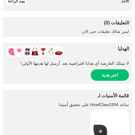
الأحد
يوم الراحة
التعليقات (0)
ليس هنالك تعليقات حتى الان
الهدايا
لا تمتلك العارضة أي هدايا افتراضية بعد. أرسل لها هديتها الأولى!
اختر هدية
قائمة الأمنيات لـ
ساعد
HowlClaw1994
على تحقيق أمنية!