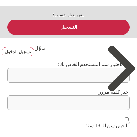
ليس لديك حساب؟
التسجيل
سجّل
تسجيل الدخول
قم باختياراسم المستخدم الخاص بك:
اختر كلمة مرور:
أنا فوق سن الـ 18 سنة.