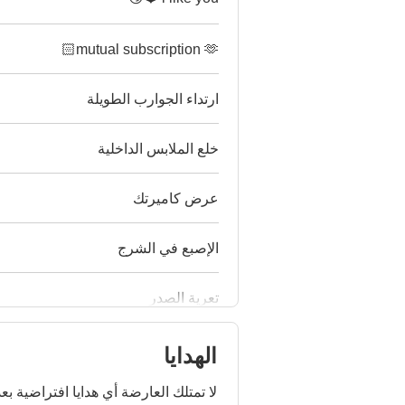
mutual subscription 🫶🏻
ارتداء الجوارب الطويلة
خلع الملابس الداخلية
عرض كاميرتك
الإصبع في الشرج
تعرية الصدر
الهدايا
لا تمتلك العارضة أي هدايا افتراضية بعد