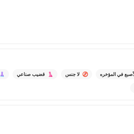
أصبع في المؤخره
لا جنس
قضيب صناعي