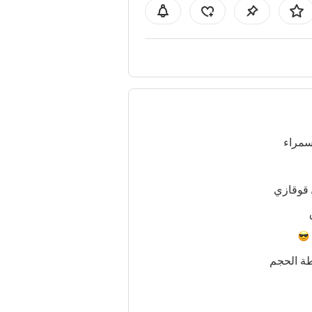
سمراء
 قوقازي
ة الحجم