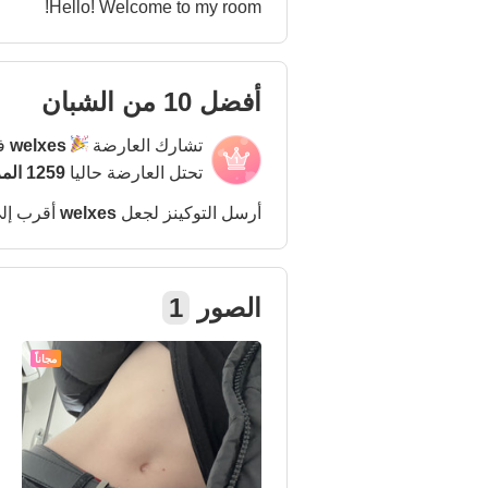
Hello! Welcome to my room!
أفضل 10 من الشبان
تشارك العارضة
welxes
في
تحتل العارضة حاليا
1259 المركز
أرسل التوكينز لجعل
welxes
أقرب إل
الصور
1
مجاناً