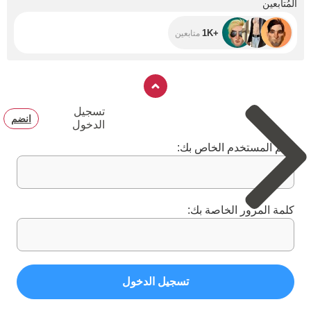
المُتابعين
+1K
متابعين
تسجيل
انضم
الدخول
اسم المستخدم الخاص بك:
كلمة المرور الخاصة بك:
تسجيل الدخول