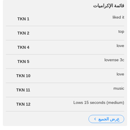
قائمة الإكراميات
liked it
1 TKN
top
2 TKN
love
4 TKN
lovense 3c
5 TKN
love
10 TKN
music
11 TKN
Lows 15 seconds (medium)
12 TKN
عرض الجميع