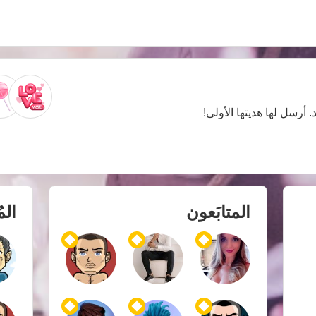
. أرسل لها هديتها الأولى!
المتابَعون
الم