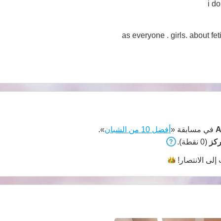
i d
as everyone . girls. about fet
A
في مسابقة «
أفضل 10 من الشبان
».
(0 نقطة).
 إلى
الانتصار!