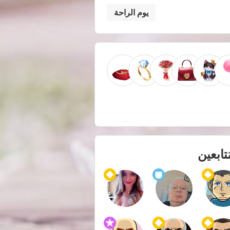
يوم الراحة
ُتابعين