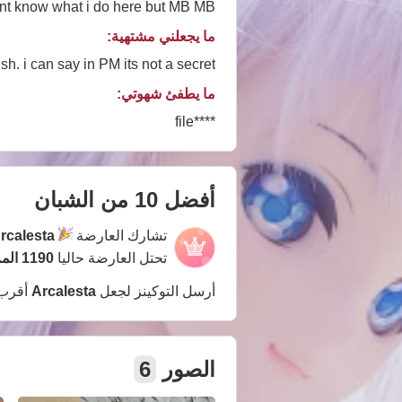
ont know what i do here but MB MB
ما يجعلني مشتهية:
ish. i can say in PM its not a secret
ما يطفئ شهوتي:
****file
أفضل 10 من الشبان
تشارك العارضة
rcalesta
تحتل العارضة حاليا
1190 المركز
أرسل التوكينز لجعل
Arcalesta
أقرب
الصور
6