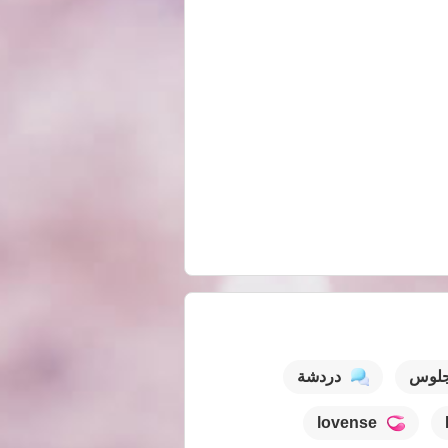
جلوس
دردشة
lovense